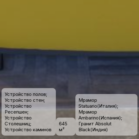
Устройство полов;
Устройство стен;
Мрамор
Устройство
Statuario(Италия);
Ресепшен;
Мрамор
Устройство
Ambarino(Испания);
Столешниц;
645
Гранит Absolut
Устройство каминов
м²
Black(Индия)