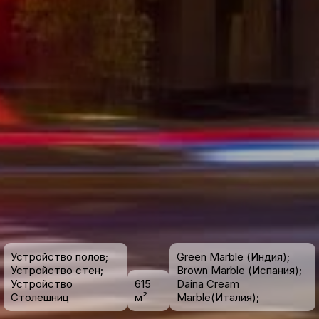
Устройство полов;
Green Marble (Индия);
Устройство стен;
Brown Marble (Испания);
Устройство
615
Daina Cream
Столешниц
м²
Marble(Италия);